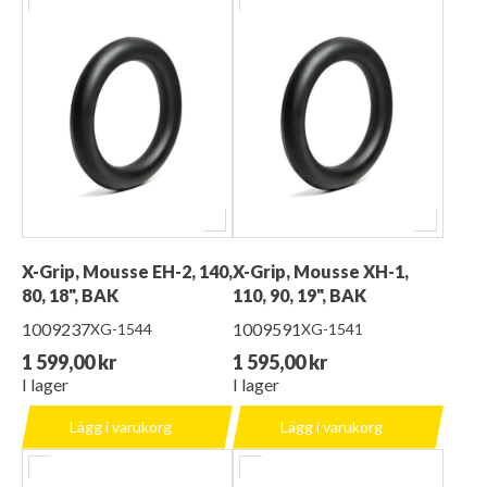
X-Grip, Mousse EH-2, 140,
X-Grip, Mousse XH-1,
80, 18", BAK
110, 90, 19", BAK
1009237
1009591
XG-1544
XG-1541
1 599,00 kr
1 595,00 kr
I lager
I lager
Lägg i varukorg
Lägg i varukorg