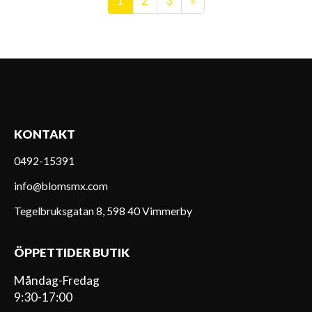
1
2
3
»
KONTAKT
0492-15391
info@blomsmx.com
Tegelbruksgatan 8, 598 40 Vimmerby
ÖPPETTIDER BUTIK
Måndag-Fredag
9:30-17:00