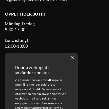
ÖPPETTIDER BUTIK
Måndag-Fredag
9:30-17:00
Lunchstängt
12:00-13:00
×
Denna webbplats
ÖPPETTIDER VERKSTAD
använder cookies
Vi använder cookies för att anpassa
Måndag-Fredag
innehåll, annonser och för att
08:00-17:00
analysera vår trafik. Vi delar också
information om din användning av vår
Lunchstängt
webbplats med våra reklam- och
12:00-13:00
analyspartners som kan kombinera
den med annan information som du