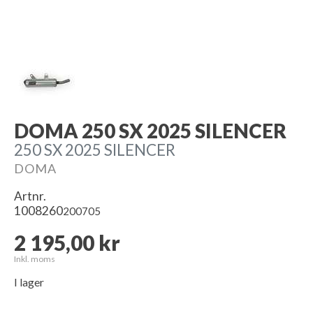
DOMA 250 SX 2025 SILENCER
250 SX 2025 SILENCER
DOMA
Artnr.
1008260
200705
2 195,00 kr
Inkl. moms
I lager