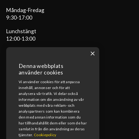
Måndag-Fredag
9:30-17:00
Lunchstängt
12:00-13:00
×
Denna webbplats
ÖPPETTIDER VERKSTAD
använder cookies
Vi använder cookies för att anpassa
Måndag-Fredag
innehåll, annonser och för att
08:00-17:00
analysera vår trafik. Vi delar också
information om din användning av vår
Lunchstängt
webbplats med våra reklam- och
12:00-13:00
analyspartners som kan kombinera
den med annan information som du
har tillhandahållit dem eller som de har
samlat in från din användning av deras
tjänster.
Cookiepolicy