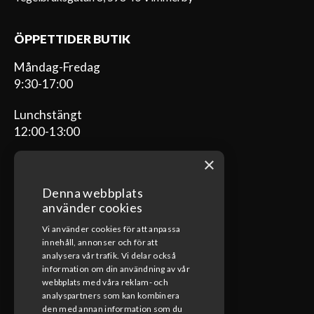
ÖPPETTIDER BUTIK
Måndag-Fredag
9:30-17:00
Lunchstängt
12:00-13:00
×
Denna webbplats
ÖPPETTIDER VERKSTAD
använder cookies
Vi använder cookies för att anpassa
Måndag-Fredag
innehåll, annonser och för att
08:00-17:00
analysera vår trafik. Vi delar också
information om din användning av vår
Lunchstängt
webbplats med våra reklam- och
12:00-13:00
analyspartners som kan kombinera
den med annan information som du