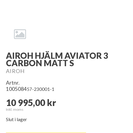
AIROH HJÄLM AVIATOR 3
CARBON MATT S
AIROH
Artnr.
1005084
57-230001-1
10 995,00 kr
Inkl. moms
Slut i lager