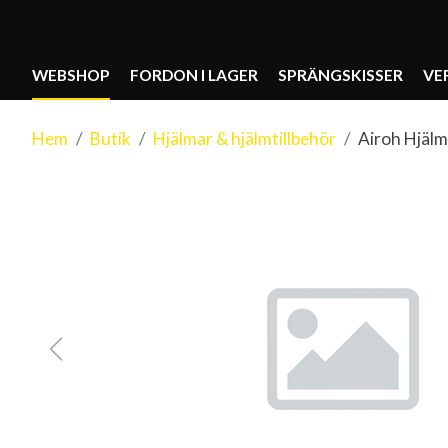
WEBSHOP
FORDON I LAGER
SPRÄNGSKISSER
VE
Hem
Butik
Hjälmar & hjälmtillbehör
Airoh Hjälm