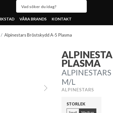
RKSTAD
VÅRA BRANDS
KONTAKT
Alpinestars Bröstskydd A-5 Plasma
ALPINESTA
PLASMA
ALPINESTARS
M/L
ALPINESTARS
STORLEK
Small
Medium