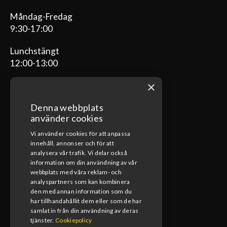
Måndag-Fredag
9:30-17:00
Lunchstängt
12:00-13:00
×
Denna webbplats
ÖPPETTIDER VERKSTAD
använder cookies
Vi använder cookies för att anpassa
Måndag-Fredag
innehåll, annonser och för att
08:00-17:00
analysera vår trafik. Vi delar också
information om din användning av vår
Lunchstängt
webbplats med våra reklam- och
12:00-13:00
analyspartners som kan kombinera
den med annan information som du
har tillhandahållit dem eller som de har
samlat in från din användning av deras
tjänster.
Cookiepolicy