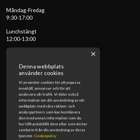
Måndag-Fredag
9:30-17:00
Lunchstängt
12:00-13:00
×
Denna webbplats
ÖPPETTIDER VERKSTAD
använder cookies
Vi använder cookies för att anpassa
Måndag-Fredag
innehåll, annonser och för att
08:00-17:00
analysera vår trafik. Vi delar också
information om din användning av vår
Lunchstängt
webbplats med våra reklam- och
12:00-13:00
analyspartners som kan kombinera
den med annan information som du
har tillhandahållit dem eller som de har
samlat in från din användning av deras
tjänster.
Cookiepolicy