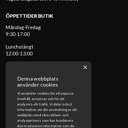
ÖPPETTIDER BUTIK
Måndag-Fredag
9:30-17:00
Lunchstängt
12:00-13:00
×
Denna webbplats
ÖPPETTIDER VERKSTAD
använder cookies
Vi använder cookies för att anpassa
Måndag-Fredag
innehåll, annonser och för att
08:00-17:00
analysera vår trafik. Vi delar också
information om din användning av vår
Lunchstängt
webbplats med våra reklam- och
12:00-13:00
analyspartners som kan kombinera
den med annan information som du