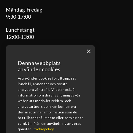
Måndag-Fredag
9:30-17:00
Lunchstängt
12:00-13:00
×
Denna webbplats
ÖPPETTIDER VERKSTAD
använder cookies
Vi använder cookies för att anpassa
Måndag-Fredag
innehåll, annonser och för att
08:00-17:00
analysera vår trafik. Vi delar också
information om din användning av vår
Lunchstängt
webbplats med våra reklam- och
12:00-13:00
analyspartners som kan kombinera
den med annan information som du
har tillhandahållit dem eller som de har
samlat in från din användning av deras
tjänster.
Cookiepolicy