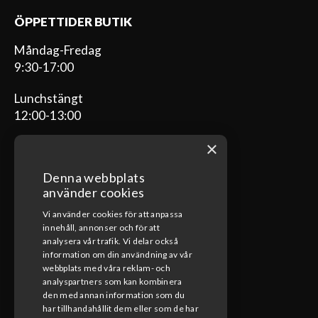
ÖPPETTIDER BUTIK
Måndag-Fredag
9:30-17:00
Lunchstängt
12:00-13:00
×
Denna webbplats
ÖPPETTIDER VERKSTAD
använder cookies
Vi använder cookies för att anpassa
Måndag-Fredag
innehåll, annonser och för att
08:00-17:00
analysera vår trafik. Vi delar också
information om din användning av vår
Lunchstängt
webbplats med våra reklam- och
12:00-13:00
analyspartners som kan kombinera
den med annan information som du
har tillhandahållit dem eller som de har