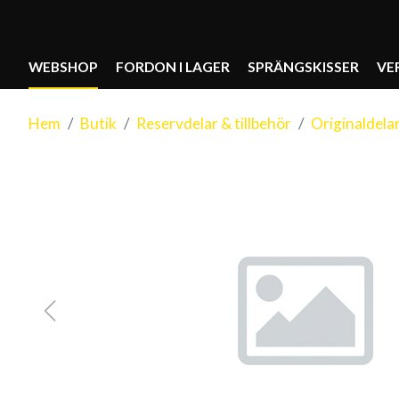
WEBSHOP
FORDON I LAGER
SPRÄNGSKISSER
VE
Hem
Butik
Reservdelar & tillbehör
Originaldela