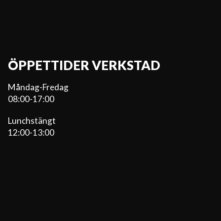
ÖPPETTIDER VERKSTAD
Måndag-Fredag
08:00-17:00
Lunchstängt
12:00-13:00