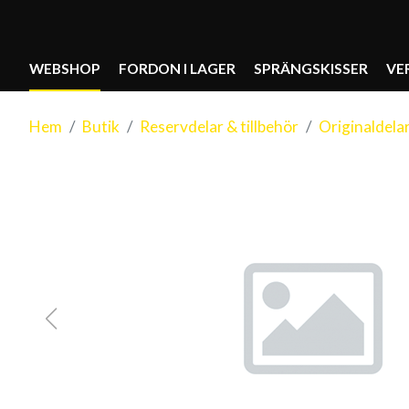
WEBSHOP
FORDON I LAGER
SPRÄNGSKISSER
VE
Hem
Butik
Reservdelar & tillbehör
Originaldela