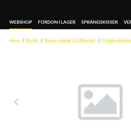
WEBSHOP
FORDON I LAGER
SPRÄNGSKISSER
VE
Hem
Butik
Reservdelar & tillbehör
Originaldela