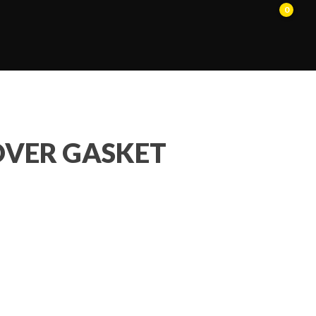
0
OVER GASKET