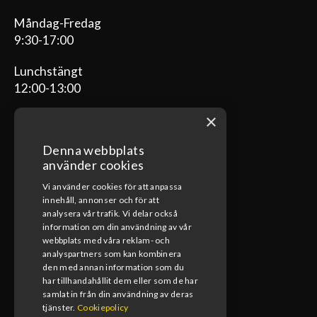
Måndag-Fredag
9:30-17:00
Lunchstängt
12:00-13:00
×
Denna webbplats
ÖPPETTIDER VERKSTAD
använder cookies
Vi använder cookies för att anpassa
Måndag-Fredag
innehåll, annonser och för att
08:00-17:00
analysera vår trafik. Vi delar också
information om din användning av vår
Lunchstängt
webbplats med våra reklam- och
12:00-13:00
analyspartners som kan kombinera
den med annan information som du
har tillhandahållit dem eller som de har
samlat in från din användning av deras
tjänster.
Cookiepolicy