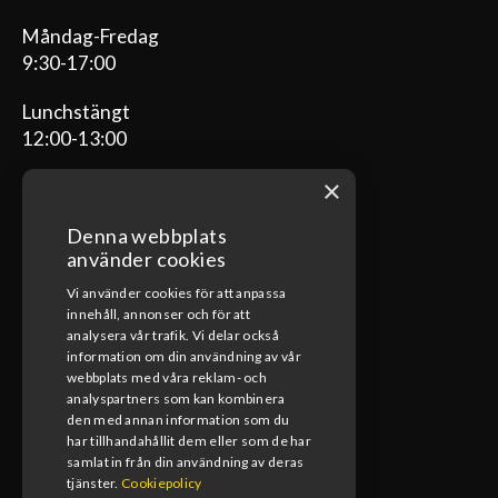
Måndag-Fredag
9:30-17:00
Lunchstängt
12:00-13:00
×
Denna webbplats
ÖPPETTIDER VERKSTAD
använder cookies
Vi använder cookies för att anpassa
Måndag-Fredag
innehåll, annonser och för att
08:00-17:00
analysera vår trafik. Vi delar också
information om din användning av vår
Lunchstängt
webbplats med våra reklam- och
12:00-13:00
analyspartners som kan kombinera
den med annan information som du
har tillhandahållit dem eller som de har
samlat in från din användning av deras
tjänster.
Cookiepolicy