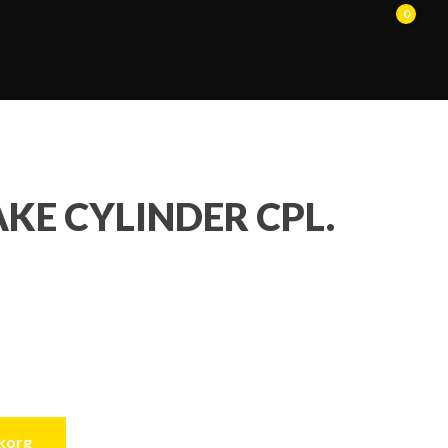
0
KE CYLINDER CPL.
ukorg