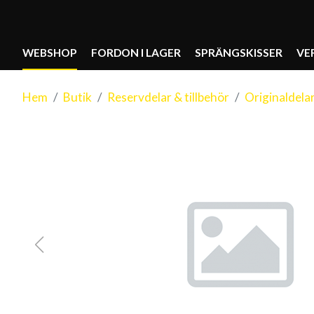
WEBSHOP
FORDON I LAGER
SPRÄNGSKISSER
VE
Hem
Butik
Reservdelar & tillbehör
Originaldela