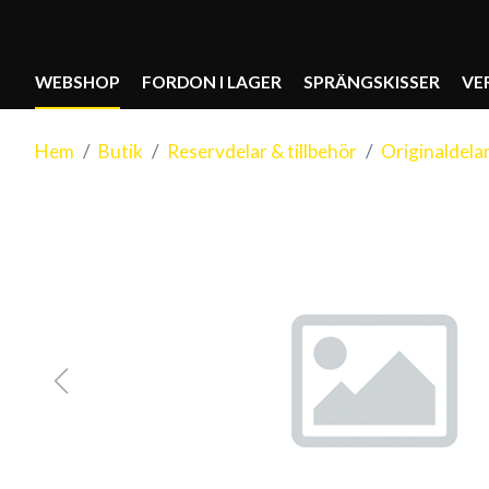
WEBSHOP
FORDON I LAGER
SPRÄNGSKISSER
VE
Hem
Butik
Reservdelar & tillbehör
Originaldela