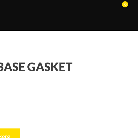
0
BASE GASKET
ukorg