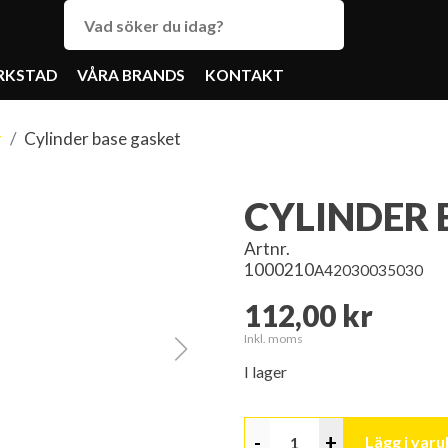
RKSTAD
VÅRA BRANDS
KONTAKT
r
Cylinder base gasket
CYLINDER 
Artnr.
1000210
A42030035030
112,00 kr
Inkl. moms
I lager
-
+
Lägg i var