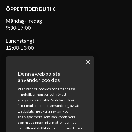
ÖPPETTIDER BUTIK
Måndag-Fredag
9:30-17:00
Lunchstängt
12:00-13:00
×
Denna webbplats
ÖPPETTIDER VERKSTAD
använder cookies
Vi använder cookies för att anpassa
Måndag-Fredag
innehåll, annonser och för att
08:00-17:00
analysera vår trafik. Vi delar också
information om din användning av vår
Lunchstängt
webbplats med våra reklam- och
12:00-13:00
analyspartners som kan kombinera
den med annan information som du
har tillhandahållit dem eller som de har