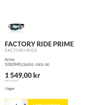
FACTORY RIDE PRIME
FACTORY RIDE
Artnr.
1002945
226001-1001-00
1 549,00 kr
Inkl. moms
I lager
-
+
Lägg i varukorg