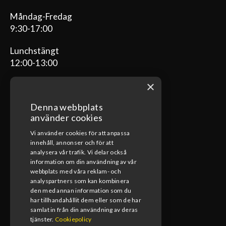
Måndag-Fredag
9:30-17:00
Lunchstängt
12:00-13:00
×
Denna webbplats
ÖPPETTIDER VERKSTAD
använder cookies
Vi använder cookies för att anpassa
Måndag-Fredag
innehåll, annonser och för att
08:00-17:00
analysera vår trafik. Vi delar också
information om din användning av vår
Lunchstängt
webbplats med våra reklam- och
12:00-13:00
analyspartners som kan kombinera
den med annan information som du
har tillhandahållit dem eller som de har
samlat in från din användning av deras
tjänster.
Cookiepolicy