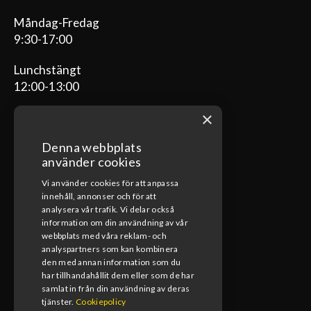
Måndag-Fredag
9:30-17:00
Lunchstängt
12:00-13:00
×
Denna webbplats
ÖPPETTIDER VERKSTAD
använder cookies
Vi använder cookies för att anpassa
Måndag-Fredag
innehåll, annonser och för att
08:00-17:00
analysera vår trafik. Vi delar också
information om din användning av vår
Lunchstängt
webbplats med våra reklam- och
12:00-13:00
analyspartners som kan kombinera
den med annan information som du
har tillhandahållit dem eller som de har
samlat in från din användning av deras
tjänster.
Cookiepolicy