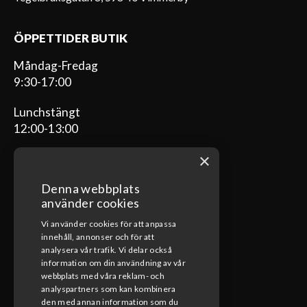
ÖPPETTIDER BUTIK
Måndag-Fredag
9:30-17:00
Lunchstängt
12:00-13:00
×
Denna webbplats
ÖPPETTIDER VERKSTAD
använder cookies
Vi använder cookies för att anpassa
Måndag-Fredag
innehåll, annonser och för att
08:00-17:00
analysera vår trafik. Vi delar också
information om din användning av vår
Lunchstängt
webbplats med våra reklam- och
12:00-13:00
analyspartners som kan kombinera
den med annan information som du