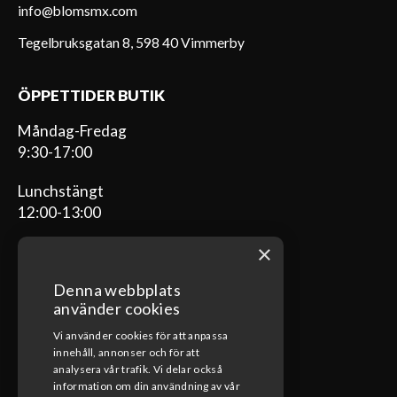
info@blomsmx.com
Tegelbruksgatan 8, 598 40 Vimmerby
ÖPPETTIDER BUTIK
Måndag-Fredag
9:30-17:00
Lunchstängt
12:00-13:00
×
Denna webbplats
ÖPPETTIDER VERKSTAD
använder cookies
Vi använder cookies för att anpassa
Måndag-Fredag
innehåll, annonser och för att
08:00-17:00
analysera vår trafik. Vi delar också
information om din användning av vår