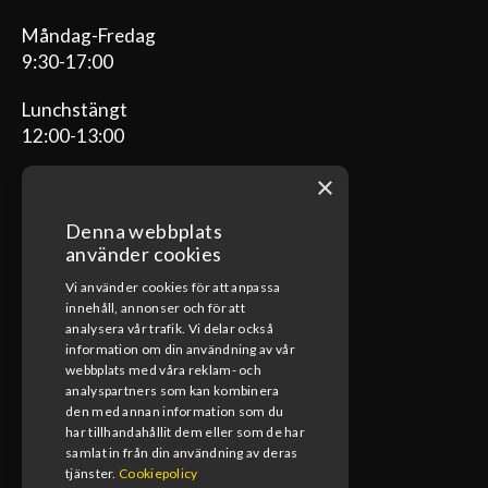
Måndag-Fredag
9:30-17:00
Lunchstängt
12:00-13:00
×
Denna webbplats
ÖPPETTIDER VERKSTAD
använder cookies
Vi använder cookies för att anpassa
Måndag-Fredag
innehåll, annonser och för att
08:00-17:00
analysera vår trafik. Vi delar också
information om din användning av vår
Lunchstängt
webbplats med våra reklam- och
12:00-13:00
analyspartners som kan kombinera
den med annan information som du
har tillhandahållit dem eller som de har
samlat in från din användning av deras
tjänster.
Cookiepolicy