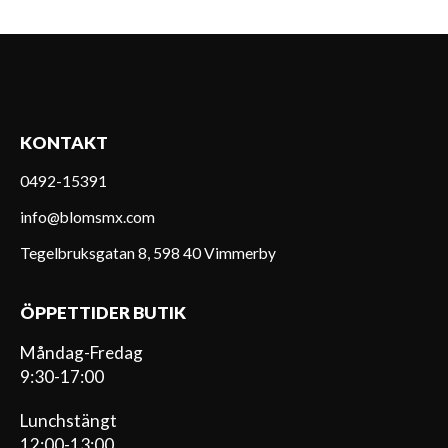
KONTAKT
0492-15391
info@blomsmx.com
Tegelbruksgatan 8, 598 40 Vimmerby
ÖPPETTIDER BUTIK
Måndag-Fredag
9:30-17:00
Lunchstängt
12:00-13:00