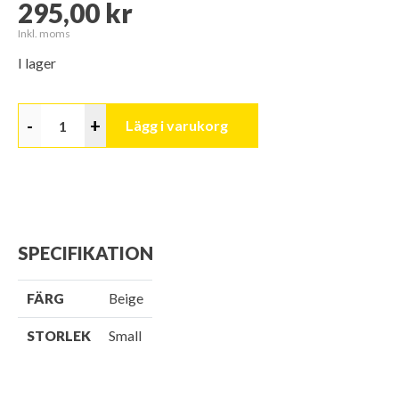
295,00 kr
Inkl. moms
I lager
-
+
Lägg i varukorg
SPECIFIKATION
FÄRG
Beige
STORLEK
Small