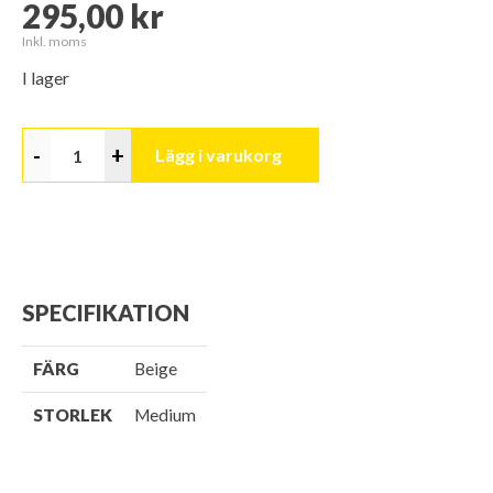
295,00 kr
Inkl. moms
I lager
-
+
Lägg i varukorg
SPECIFIKATION
FÄRG
Beige
STORLEK
Medium