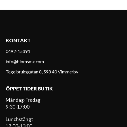
KONTAKT
0492-15391
info@blomsmx.com
Tegelbruksgatan 8, 598 40 Vimmerby
ÖPPETTIDER BUTIK
Måndag-Fredag
9:30-17:00
Lunchstängt
12:00-13:00