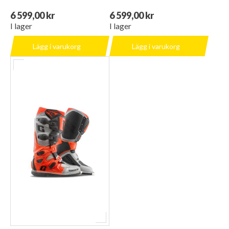
6 599,00 kr
6 599,00 kr
I lager
I lager
Lägg i varukorg
Lägg i varukorg