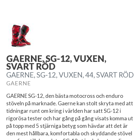
GAERNE, SG-12, VUXEN,
SVART RÖD
GAERNE, SG-12, VUXEN, 44, SVART RÖD
GAERNE
GAERNE SG-12, den bästa motocross och enduro
stöveln på marknade. Gaerne kan stolt skryta med att
tidningar runt om kring i världen har satt SG-12 i
rigorösa tester och har gång på gång visats komma ut
på topp med 5 stjärniga betyg som hävdar att det är
den mest hållbara, komfortabla och skyddande stövel