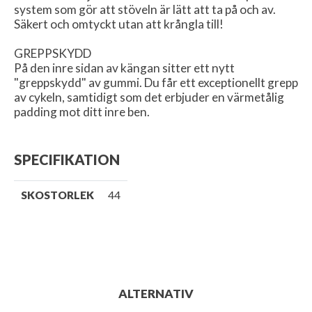
system som gör att stöveln är lätt att ta på och av.
Säkert och omtyckt utan att krångla till!
GREPPSKYDD
På den inre sidan av kängan sitter ett nytt
"greppskydd" av gummi. Du får ett exceptionellt grepp
av cykeln, samtidigt som det erbjuder en värmetålig
padding mot ditt inre ben.
SPECIFIKATION
SKOSTORLEK
44
ALTERNATIV