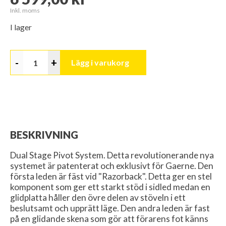
Inkl. moms
I lager
-
+
Lägg i varukorg
BESKRIVNING
Dual Stage Pivot System. Detta revolutionerande nya
systemet är patenterat och exklusivt för Gaerne. Den
första leden är fäst vid "Razorback". Detta ger en stel
komponent som ger ett starkt stöd i sidled medan en
glidplatta håller den övre delen av stöveln i ett
beslutsamt och upprätt läge. Den andra leden är fast
på en glidande skena som gör att förarens fot känns