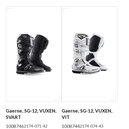
Gaerne, SG-12, VUXEN,
Gaerne, SG-12, VUXEN,
SVART
VIT
1008746
1008744
2174-071-42
2174-074-43