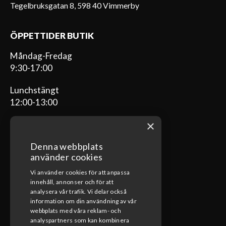
Tegelbruksgatan 8, 598 40 Vimmerby
ÖPPETTIDER BUTIK
Måndag-Fredag
9:30-17:00
Lunchstängt
12:00-13:00
×
Denna webbplats
ÖPPETTIDER VERKSTAD
använder cookies
Vi använder cookies för att anpassa
Måndag-Fredag
innehåll, annonser och för att
08:00-17:00
analysera vår trafik. Vi delar också
information om din användning av vår
Lunchstängt
webbplats med våra reklam- och
12:00-13:00
analyspartners som kan kombinera