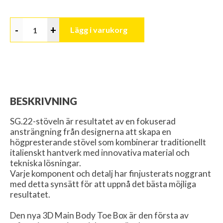
-
+
Lägg i varukorg
BESKRIVNING
SG.22-stöveln är resultatet av en fokuserad
ansträngning från designerna att skapa en
högpresterande stövel som kombinerar traditionellt
italienskt hantverk med innovativa material och
tekniska lösningar.
Varje komponent och detalj har finjusterats noggrant
med detta synsätt för att uppnå det bästa möjliga
resultatet.
Den nya 3D Main Body Toe Box är den första av