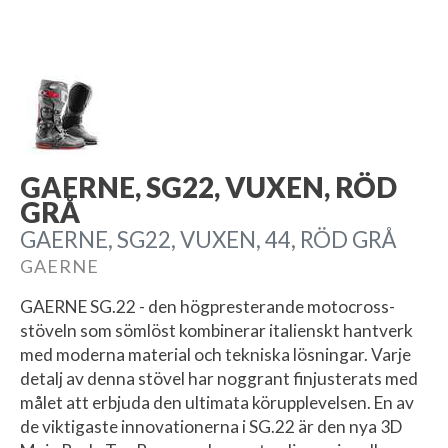
GAERNE, SG22, VUXEN, RÖD
GRÅ
GAERNE, SG22, VUXEN, 44, RÖD GRÅ
GAERNE
GAERNE SG.22 - den högpresterande motocross-
stöveln som sömlöst kombinerar italienskt hantverk
med moderna material och tekniska lösningar. Varje
detalj av denna stövel har noggrant finjusterats med
målet att erbjuda den ultimata körupplevelsen. En av
de viktigaste innovationerna i SG.22 är den nya 3D