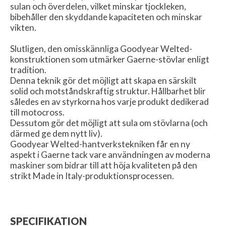
sulan och överdelen, vilket minskar tjockleken,
bibehåller den skyddande kapaciteten och minskar
vikten.
Slutligen, den omisskännliga Goodyear Welted-
konstruktionen som utmärker Gaerne-stövlar enligt
tradition.
Denna teknik gör det möjligt att skapa en särskilt
solid och motståndskraftig struktur. Hållbarhet blir
således en av styrkorna hos varje produkt dedikerad
till motocross.
Dessutom gör det möjligt att sula om stövlarna (och
därmed ge dem nytt liv).
Goodyear Welted-hantverkstekniken får en ny
aspekt i Gaerne tack vare användningen av moderna
maskiner som bidrar till att höja kvaliteten på den
strikt Made in Italy-produktionsprocessen.
SPECIFIKATION