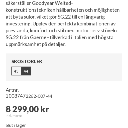
säkerställer Goodyear Welted-
konstruktionstekniken hållbarheten och möjligheten
att byta sulor, vilket gör SG.22 till en långvarig
investering. Upplev den perfekta kombinationen av
prestanda, komfort och stil med motocross-stöveln
SG.22 från Gaerne - tillverkad i Italien med högsta
uppmärksamhet på detaljer.
SKOSTORLEK
43
44
Artnr.
1008747
2262-007-44
8 299,00 kr
Inkl. moms
Slut i lager