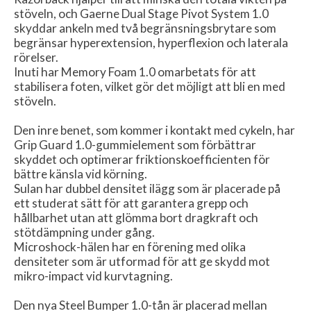
stöveln, och Gaerne Dual Stage Pivot System 1.0
skyddar ankeln med två begränsningsbrytare som
begränsar hyperextension, hyperflexion och laterala
rörelser.
Inuti har Memory Foam 1.0 omarbetats för att
stabilisera foten, vilket gör det möjligt att bli en med
stöveln.
Den inre benet, som kommer i kontakt med cykeln, har
Grip Guard 1.0-gummielement som förbättrar
skyddet och optimerar friktionskoefficienten för
bättre känsla vid körning.
Sulan har dubbel densitet ilägg som är placerade på
ett studerat sätt för att garantera grepp och
hållbarhet utan att glömma bort dragkraft och
stötdämpning under gång.
Microshock-hälen har en förening med olika
densiteter som är utformad för att ge skydd mot
mikro-impact vid kurvtagning.
Den nya Steel Bumper 1.0-tån är placerad mellan