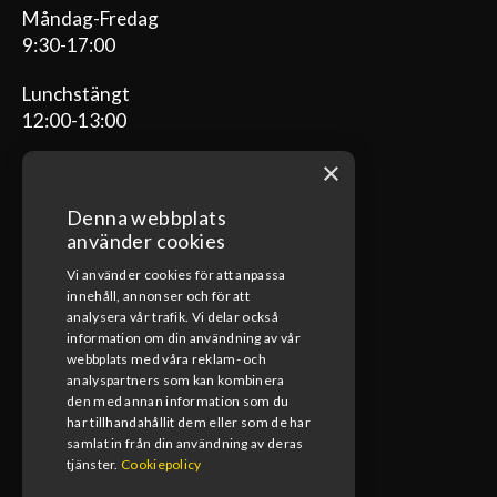
Måndag-Fredag
9:30-17:00
Lunchstängt
12:00-13:00
×
Denna webbplats
ÖPPETTIDER VERKSTAD
använder cookies
Vi använder cookies för att anpassa
Måndag-Fredag
innehåll, annonser och för att
08:00-17:00
analysera vår trafik. Vi delar också
information om din användning av vår
Lunchstängt
webbplats med våra reklam- och
12:00-13:00
analyspartners som kan kombinera
den med annan information som du
har tillhandahållit dem eller som de har
samlat in från din användning av deras
tjänster.
Cookiepolicy