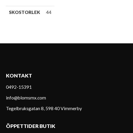
SKOSTORLEK
44
KONTAKT
0492-15391
info@blomsmx.com
Tegelbruksgatan 8, 598 40 Vimmerby
ÖPPETTIDER BUTIK