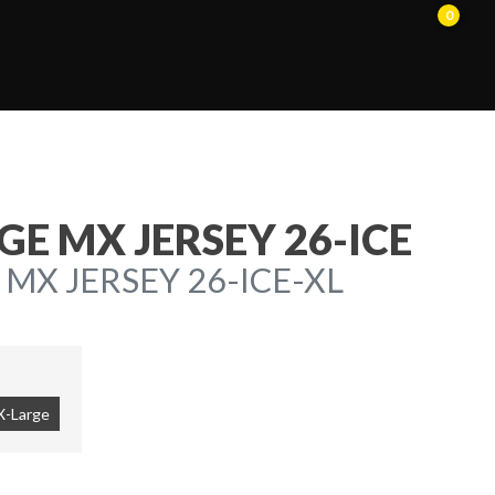
0
GE MX JERSEY 26-ICE
MX JERSEY 26-ICE-XL
X-Large