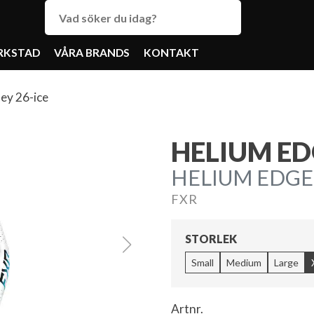
RKSTAD
VÅRA BRANDS
KONTAKT
ey 26-ice
HELIUM ED
HELIUM EDGE 
FXR
STORLEK
Small
Medium
Large
Artnr.