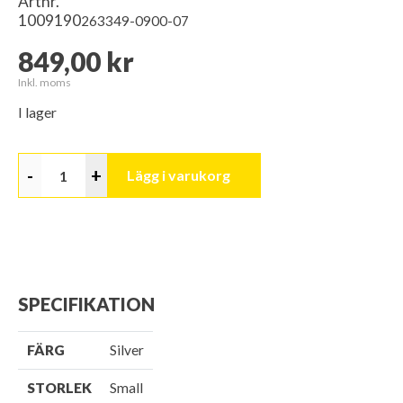
Artnr.
1009190
263349-0900-07
849,00 kr
Inkl. moms
I lager
-
+
Lägg i varukorg
SPECIFIKATION
FÄRG
Silver
STORLEK
Small