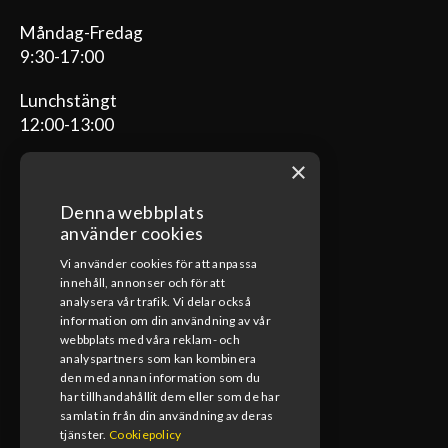
Måndag-Fredag
9:30-17:00
Lunchstängt
12:00-13:00
×
Denna webbplats
ÖPPETTIDER VERKSTAD
använder cookies
Vi använder cookies för att anpassa
Måndag-Fredag
innehåll, annonser och för att
08:00-17:00
analysera vår trafik. Vi delar också
information om din användning av vår
Lunchstängt
webbplats med våra reklam- och
12:00-13:00
analyspartners som kan kombinera
den med annan information som du
har tillhandahållit dem eller som de har
samlat in från din användning av deras
tjänster.
Cookiepolicy