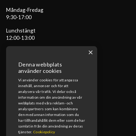
Måndag-Fredag
9:30-17:00
Lunchstängt
12:00-13:00
×
Denna webbplats
ÖPPETTIDER VERKSTAD
använder cookies
Vi använder cookies för att anpassa
Måndag-Fredag
innehåll, annonser och för att
08:00-17:00
analysera vår trafik. Vi delar också
information om din användning av vår
Lunchstängt
webbplats med våra reklam- och
12:00-13:00
analyspartners som kan kombinera
den med annan information som du
har tillhandahållit dem eller som de har
samlat in från din användning av deras
tjänster.
Cookiepolicy