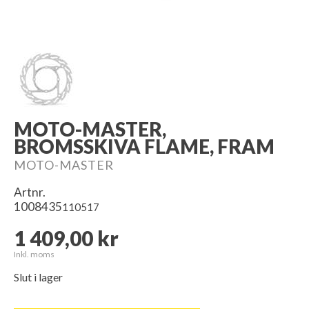
MOTO-MASTER,
BROMSSKIVA FLAME, FRAM
MOTO-MASTER
Artnr.
1008435
110517
1 409,00 kr
Inkl. moms
Slut i lager