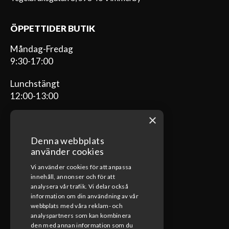
ÖPPETTIDER BUTIK
Måndag-Fredag
9:30-17:00
Lunchstängt
12:00-13:00
×
Denna webbplats
ÖPPETTIDER VERKSTAD
använder cookies
Vi använder cookies för att anpassa
Måndag-Fredag
innehåll, annonser och för att
08:00-17:00
analysera vår trafik. Vi delar också
information om din användning av vår
Lunchstängt
webbplats med våra reklam- och
12:00-13:00
analyspartners som kan kombinera
den med annan information som du