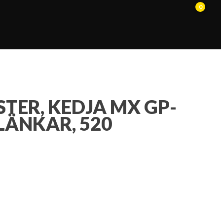
0
ER, KEDJA MX GP-
 LÄNKAR, 520