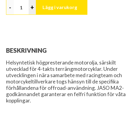
-
+
Lägg i varukorg
BESKRIVNING
Helsyntetisk högpresterande motorolja, särskilt
utvecklad för 4-takts terrängmotorcyklar. Under
utvecklingen i nära samarbete med racingteam och
motorcykeltillverkare togs hänsyn till de specifika
förhållandena för offroad-användning. JASO MA2-
godkännandet garanterar en felfri funktion för våta
kopplingar.