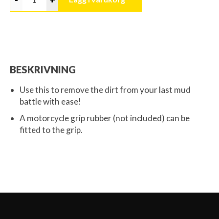
BESKRIVNING
Use this to remove the dirt from your last mud
battle with ease!
A motorcycle grip rubber (not included) can be
fitted to the grip.