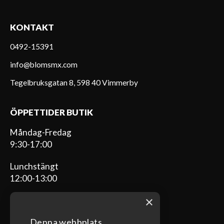
KONTAKT
0492-15391
info@blomsmx.com
Tegelbruksgatan 8, 598 40 Vimmerby
ÖPPETTIDER BUTIK
Måndag-Fredag
9:30-17:00
Lunchstängt
12:00-13:00
×
Denna webbplats