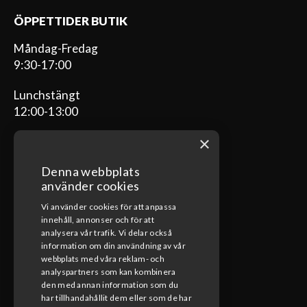
ÖPPETTIDER BUTIK
Måndag-Fredag
9:30-17:00
Lunchstängt
12:00-13:00
×
Denna webbplats
ÖPPETTIDER VERKSTAD
använder cookies
Vi använder cookies för att anpassa
Måndag-Fredag
innehåll, annonser och för att
08:00-17:00
analysera vår trafik. Vi delar också
information om din användning av vår
Lunchstängt
webbplats med våra reklam- och
12:00-13:00
analyspartners som kan kombinera
den med annan information som du
har tillhandahållit dem eller som de har