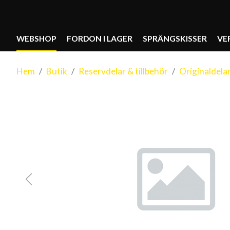
WEBSHOP
FORDON I LAGER
SPRÄNGSKISSER
VE
Hem
Butik
Reservdelar & tillbehör
Originaldela