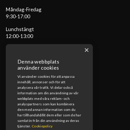
Måndag-Fredag
9:30-17:00
Lunchstängt
12:00-13:00
×
Denna webbplats
ÖPPETTIDER VERKSTAD
använder cookies
Vi använder cookies för att anpassa
Måndag-Fredag
innehåll, annonser och för att
08:00-17:00
analysera vår trafik. Vi delar också
information om din användning av vår
Lunchstängt
webbplats med våra reklam- och
12:00-13:00
analyspartners som kan kombinera
den med annan information som du
har tillhandahållit dem eller som de har
samlat in från din användning av deras
tjänster.
Cookiepolicy