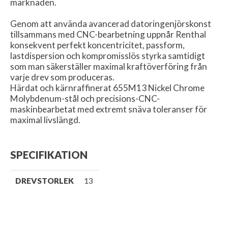
marknaden.
Genom att använda avancerad datoringenjörskonst
tillsammans med CNC-bearbetning uppnår Renthal
konsekvent perfekt koncentricitet, passform,
lastdispersion och kompromisslös styrka samtidigt
som man säkerställer maximal kraftöverföring från
varje drev som produceras.
Härdat och kärnraffinerat 655M13 Nickel Chrome
Molybdenum-stål och precisions-CNC-
maskinbearbetat med extremt snäva toleranser för
maximal livslängd.
SPECIFIKATION
DREVSTORLEK
13