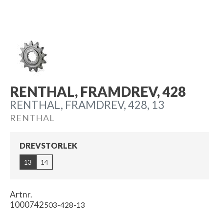
RENTHAL, FRAMDREV, 428
RENTHAL, FRAMDREV, 428, 13
RENTHAL
DREVSTORLEK
13
14
Artnr.
1000742
503-428-13