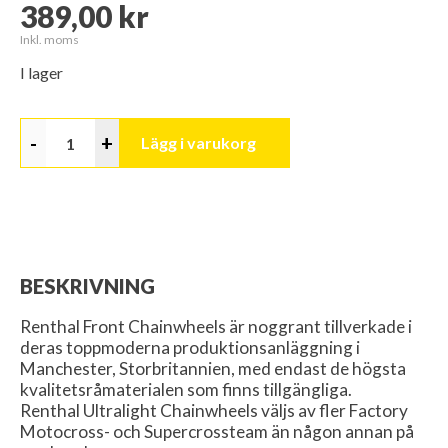
389,00 kr
Inkl. moms
I lager
-
+
Lägg i varukorg
BESKRIVNING
Renthal Front Chainwheels är noggrant tillverkade i
deras toppmoderna produktionsanläggning i
Manchester, Storbritannien, med endast de högsta
kvalitetsråmaterialen som finns tillgängliga.
Renthal Ultralight Chainwheels väljs av fler Factory
Motocross- och Supercrossteam än någon annan på