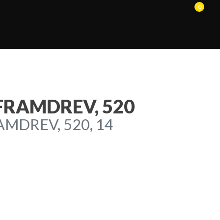
0
FRAMDREV, 520
MDREV, 520, 14