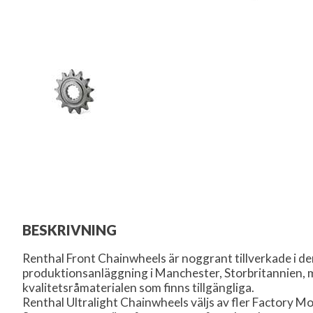
BESKRIVNING
Renthal Front Chainwheels är noggrant tillverkade i 
produktionsanläggning i Manchester, Storbritannien, 
kvalitetsråmaterialen som finns tillgängliga.
Renthal Ultralight Chainwheels väljs av fler Factory M