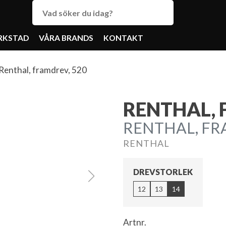
RKSTAD
VÅRA BRANDS
KONTAKT
Renthal, framdrev, 520
RENTHAL, 
RENTHAL, FRA
RENTHAL
DREVSTORLEK
12
13
14
Artnr.