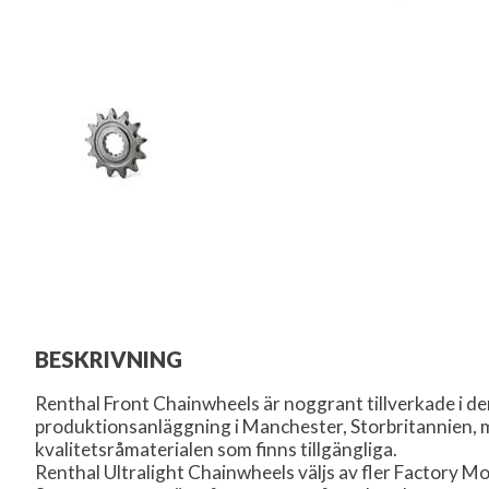
BESKRIVNING
Renthal Front Chainwheels är noggrant tillverkade i 
produktionsanläggning i Manchester, Storbritannien, 
kvalitetsråmaterialen som finns tillgängliga.
Renthal Ultralight Chainwheels väljs av fler Factory M