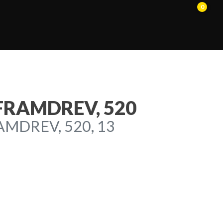
0
FRAMDREV, 520
MDREV, 520, 13