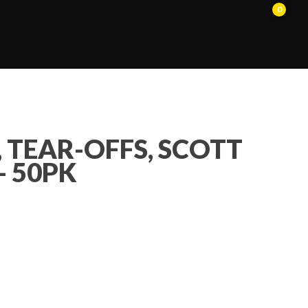
0
, TEAR-OFFS, SCOTT
- 50PK