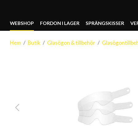
WEBSHOP
FORDON I LAGER
SPRÄNGSKISSER
VE
Hem
Butik
Glasögon & tillbehör
Glasögontillbe