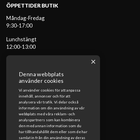
ÖPPETTIDER BUTIK
Måndag-Fredag
9:30-17:00
Lunchstängt
12:00-13:00
×
Denna webbplats
ÖPPETTIDER VERKSTAD
använder cookies
Vi använder cookies för att anpassa
Måndag-Fredag
innehåll, annonser och för att
08:00-17:00
analysera vår trafik. Vi delar också
information om din användning av vår
Lunchstängt
webbplats med våra reklam- och
12:00-13:00
analyspartners som kan kombinera
den med annan information som du
har tillhandahållit dem eller som de har
samlat in från din användning av deras