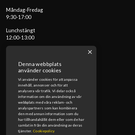
Måndag-Fredag
9:30-17:00
Lunchstängt
12:00-13:00
×
Denna webbplats
ÖPPETTIDER VERKSTAD
använder cookies
Vi använder cookies för att anpassa
Måndag-Fredag
innehåll, annonser och för att
08:00-17:00
analysera vår trafik. Vi delar också
information om din användning av vår
Lunchstängt
webbplats med våra reklam- och
12:00-13:00
analyspartners som kan kombinera
den med annan information som du
har tillhandahållit dem eller som de har
samlat in från din användning av deras
tjänster.
Cookiepolicy