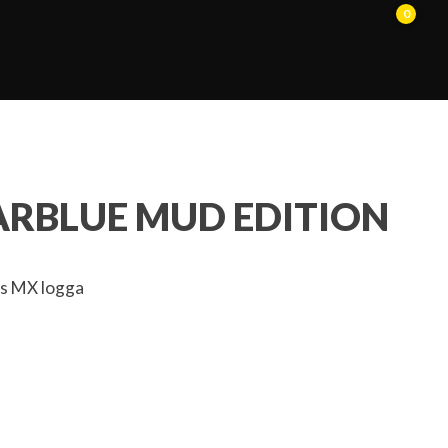
0
ARBLUE MUD EDITION
s MX logga