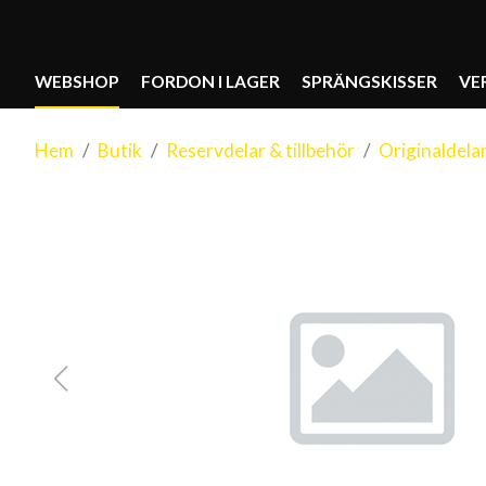
WEBSHOP
FORDON I LAGER
SPRÄNGSKISSER
VE
Hem
Butik
Reservdelar & tillbehör
Originaldela