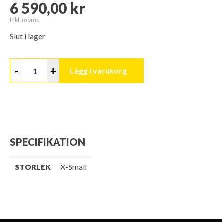
6 590,00 kr
Inkl. moms
Slut i lager
-
+
Lägg i varukorg
SPECIFIKATION
STORLEK
X-Small