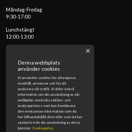
Måndag-Fredag
9:30-17:00
Lunchstängt
12:00-13:00
×
Denna webbplats
ÖPPETTIDER VERKSTAD
använder cookies
Vi använder cookies för att anpassa
Måndag-Fredag
innehåll, annonser och för att
08:00-17:00
analysera vår trafik. Vi delar också
information om din användning av vår
Lunchstängt
webbplats med våra reklam- och
12:00-13:00
analyspartners som kan kombinera
den med annan information som du
har tillhandahållit dem eller som de har
samlat in från din användning av deras
tjänster.
Cookiepolicy