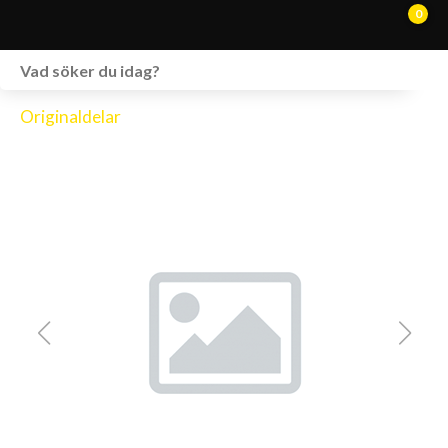
0
WEBSHOP
Originaldelar
FORDON I LAGER
SPRÄNGSKISSER
VERKSTAD
VÅRA BRANDS
KONTAKT