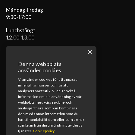
Måndag-Fredag
9:30-17:00
Lunchstängt
12:00-13:00
×
Denna webbplats
ÖPPETTIDER VERKSTAD
använder cookies
Vi använder cookies för att anpassa
Måndag-Fredag
innehåll, annonser och för att
08:00-17:00
analysera vår trafik. Vi delar också
information om din användning av vår
Lunchstängt
webbplats med våra reklam- och
12:00-13:00
analyspartners som kan kombinera
den med annan information som du
har tillhandahållit dem eller som de har
samlat in från din användning av deras
tjänster.
Cookiepolicy